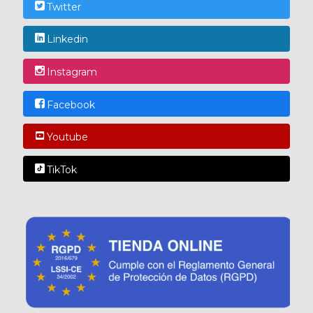
Twitter
Linkedin
Instagram
Facebook
Youtube
TikTok