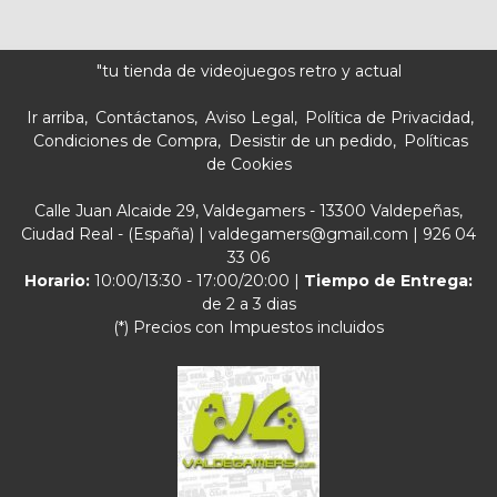
"tu tienda de videojuegos retro y actual
Ir arriba
Contáctanos
Aviso Legal
Política de Privacidad
Condiciones de Compra
Desistir de un pedido
Políticas
de Cookies
Calle Juan Alcaide 29, Valdegamers - 13300 Valdepeñas,
Ciudad Real - (España) | valdegamers@gmail.com |
926 04
33 06
Horario:
10:00/13:30 - 17:00/20:00 |
Tiempo de Entrega:
de 2 a 3 dias
(*) Precios con Impuestos incluidos