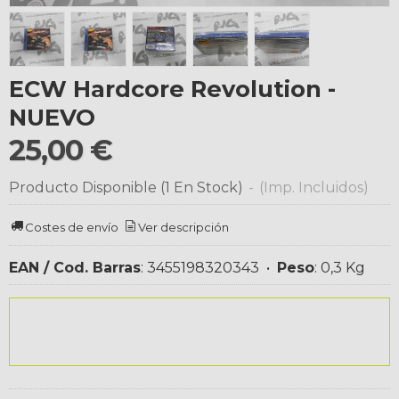
ECW Hardcore Revolution -
NUEVO
25,00 €
Producto Disponible
(1 En Stock)
-
(Imp. Incluidos)
Costes de envío
Ver descripción
EAN / Cod. Barras
:
3455198320343
•
Peso
:
0,3 Kg