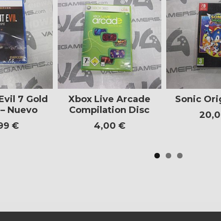
Evil 7 Gold
Xbox Live Arcade
Sonic Ori
 – Nuevo
Compilation Disc
20,0
99 €
4,00 €