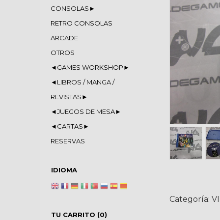
CONSOLAS►
RETRO CONSOLAS
ARCADE
OTROS
◄GAMES WORKSHOP►
◄LIBROS / MANGA /
REVISTAS►
◄JUEGOS DE MESA►
◄CARTAS►
RESERVAS
IDIOMA
Categoría:
V
TU CARRITO (0)