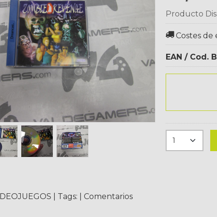
Producto Dis
Costes de 
EAN / Cod. B
IDEOJUEGOS
|
Tags:
|
Comentarios