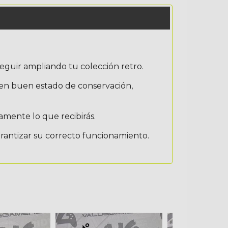
eguir ampliando tu colección retro.
 en buen estado de conservación,
amente lo que recibirás.
arantizar su correcto funcionamiento.