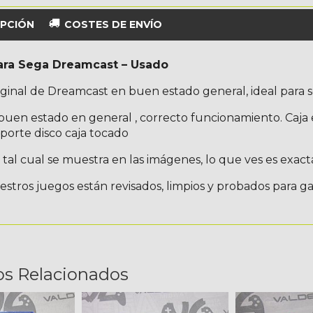
PCIÓN
COSTES DE ENVÍO
ara Sega Dreamcast – Usado
ginal de Dreamcast en buen estado general, ideal para s
buen estado en general , correcto funcionamiento. Caja
porte disco caja tocado
tal cual se muestra en las imágenes, lo que ves es exact
stros juegos están revisados, limpios y probados para g
os Relacionados