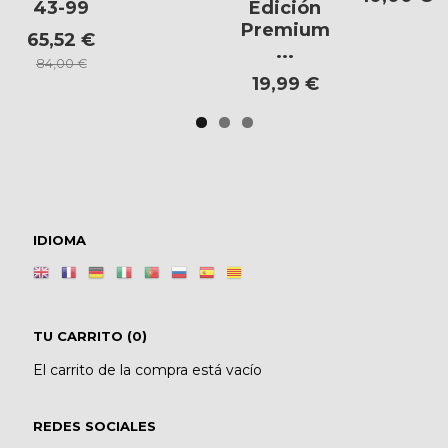
43-99
Edición
Premium
65,52 €
...
84,00 €
19,99 €
IDIOMA
TU CARRITO (0)
El carrito de la compra está vacío
REDES SOCIALES