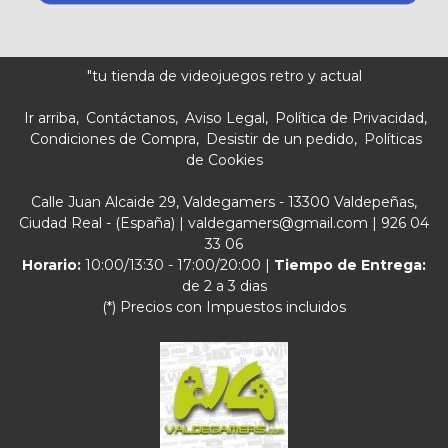
"tu tienda de videojuegos retro y actual
Ir arriba
Contáctanos
Aviso Legal
Política de Privacidad
Condiciones de Compra
Desistir de un pedido
Políticas
de Cookies
Calle Juan Alcaide 29, Valdegamers - 13300 Valdepeñas,
Ciudad Real - (España) | valdegamers@gmail.com |
926 04
33 06
Horario:
10:00/13:30 - 17:00/20:00 |
Tiempo de Entrega:
de 2 a 3 dias
(*) Precios con Impuestos incluidos