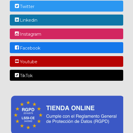
Twitter
Linkedin
Instagram
Facebook
Youtube
TikTok