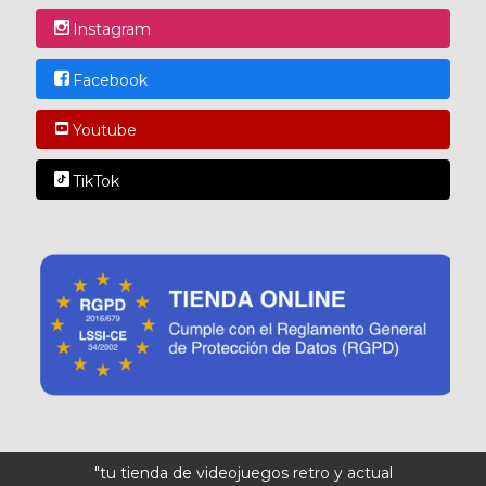
Instagram
Facebook
Youtube
TikTok
"tu tienda de videojuegos retro y actual