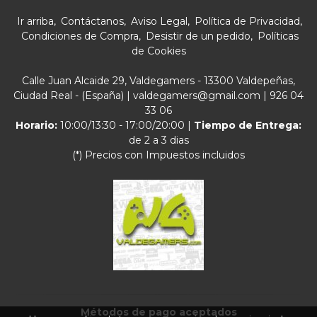
Ir arriba
Contáctanos
Aviso Legal
Política de Privacidad
Condiciones de Compra
Desistir de un pedido
Políticas
de Cookies
Calle Juan Alcaide 29, Valdegamers - 13300 Valdepeñas,
Ciudad Real - (España) | valdegamers@gmail.com |
926 04
33 06
Horario:
10:00/13:30 - 17:00/20:00 |
Tiempo de Entrega:
de 2 a 3 dias
(*) Precios con Impuestos incluidos
Métodos de pago aceptados