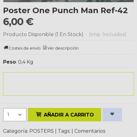
Poster One Punch Man Ref-42
6,00 €
Producto Disponible
(1 En Stock)
-
(Imp. Incluidos)
Costes de envío
Ver descripción
Peso
:
0,4 Kg
AÑADIR A CARRITO
Categoría:
POSTERS
|
Tags:
|
Comentarios