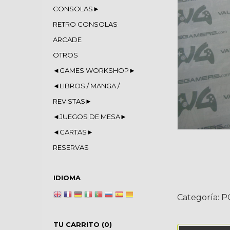
CONSOLAS►
RETRO CONSOLAS
ARCADE
OTROS
◄GAMES WORKSHOP►
◄LIBROS / MANGA /
REVISTAS►
◄JUEGOS DE MESA►
◄CARTAS►
RESERVAS
IDIOMA
Categoría:
P
TU CARRITO (0)