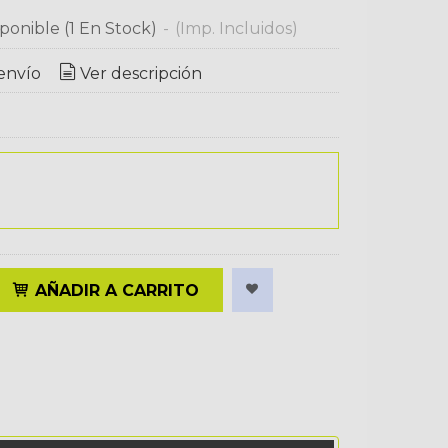
ponible
(1 En Stock)
-
(Imp. Incluidos)
envío
Ver descripción
AÑADIR A CARRITO