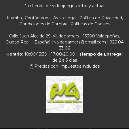
"tu tienda de videojuegos retro y actual
Ir arriba
Contáctanos
Aviso Legal
Política de Privacidad
Condiciones de Compra
Políticas de Cookies
Calle Juan Alcaide 29, Valdegamers - 13300 Valdepeñas,
Ciudad Real - (España) | valdegamers@gmail.com |
926 04
33 06
Horario:
10:00/13:30 - 17:00/20:00 |
Tiempo de Entrega:
de 2 a 3 dias
(*) Precios con Impuestos incluidos