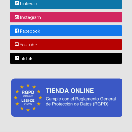
Linkedin
Instagram
Facebook
Youtube
TikTok