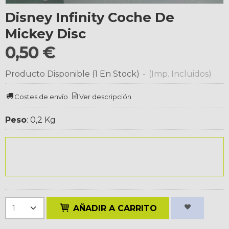
Disney Infinity Coche De
Mickey Disc
0,50 €
Producto Disponible
(1 En Stock)
-
(Imp. Incluidos)
Costes de envío
Ver descripción
Peso
:
0,2 Kg
AÑADIR A CARRITO