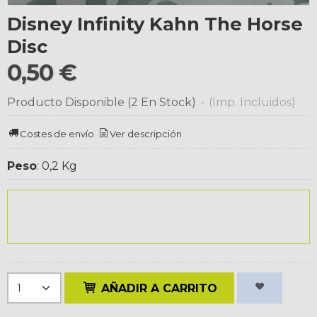
Disney Infinity Kahn The Horse
Disc
0,50 €
Producto Disponible
(2 En Stock)
-
(Imp. Incluidos)
Costes de envío
Ver descripción
Peso
:
0,2 Kg
AÑADIR A CARRITO