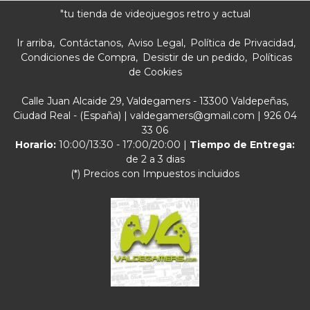
"tu tienda de videojuegos retro y actual
Ir arriba
Contáctanos
Aviso Legal
Política de Privacidad
Condiciones de Compra
Desistir de un pedido
Políticas
de Cookies
Calle Juan Alcaide 29, Valdegamers - 13300 Valdepeñas,
Ciudad Real - (España) | valdegamers@gmail.com |
926 04
33 06
Horario:
10:00/13:30 - 17:00/20:00 |
Tiempo de Entrega:
de 2 a 3 dias
(*) Precios con Impuestos incluidos