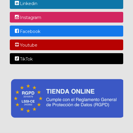
Linkedin
Instagram
Facebook
Youtube
TikTok