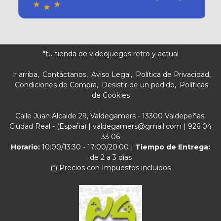
"tu tienda de videojuegos retro y actual
Ir arriba
Contáctanos
Aviso Legal
Política de Privacidad
Condiciones de Compra
Desistir de un pedido
Políticas
de Cookies
Calle Juan Alcaide 29, Valdegamers - 13300 Valdepeñas,
Ciudad Real - (España) | valdegamers@gmail.com |
926 04
33 06
Horario:
10:00/13:30 - 17:00/20:00 |
Tiempo de Entrega:
de 2 a 3 dias
(*) Precios con Impuestos incluidos