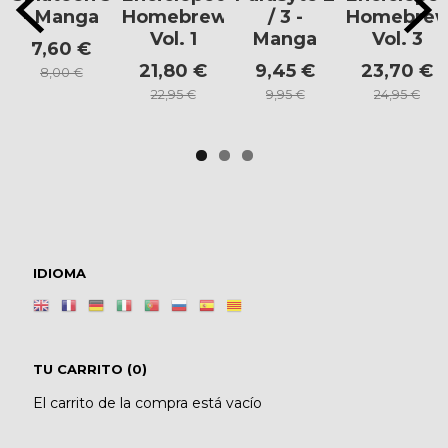
- Manga
Homebrew
/ 3 -
Homebre
Vol. 1
Manga
Vol. 3
7,60 €
21,80 €
9,45 €
23,70 €
8,00 €
22,95 €
9,95 €
24,95 €
IDIOMA
TU CARRITO (0)
El carrito de la compra está vacío