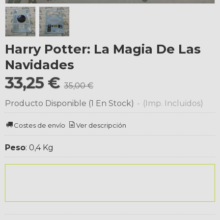
Harry Potter: La Magia De Las
Navidades
33,25 €
35,00 €
Producto Disponible
(1 En Stock)
-
(Imp. Incluidos)
Costes de envío
Ver descripción
Peso
:
0,4 Kg