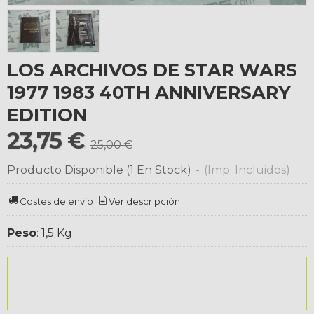
LOS ARCHIVOS DE STAR WARS
1977 1983 40TH ANNIVERSARY
EDITION
23,75 €
25,00 €
Producto Disponible
(1 En Stock)
-
(Imp. Incluidos)
Costes de envío
Ver descripción
Peso
:
1,5 Kg