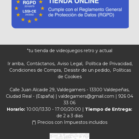
"tu tienda de videojuegos retro y actual
Ir arriba
Contáctanos
Aviso Legal
Política de Privacidad
Condiciones de Compra
Desistir de un pedido
Políticas
de Cookies
Calle Juan Alcaide 29, Valdegamers - 13300 Valdepeñas,
Ciudad Real - (España) | valdegamers@gmail.com |
926 04
33 06
Horario:
10:00/13:30 - 17:00/20:00 |
Tiempo de Entrega:
de 2 a 3 dias
(*) Precios con Impuestos incluidos