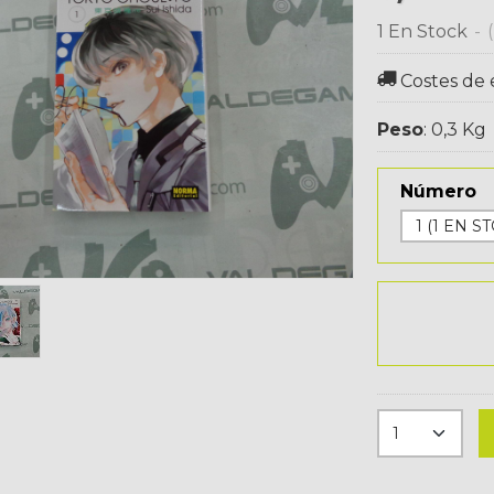
1 En Stock
-
Costes de 
Peso
:
0,3 Kg
Número