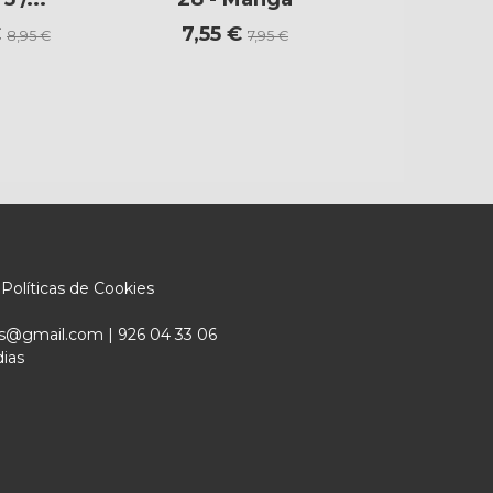
€
7,55 €
7,60 €
8,95 €
7,95 €
Políticas de Cookies
ers@gmail.com |
926 04 33 06
dias