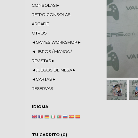
CONSOLAS►
RETRO CONSOLAS
ARCADE
OTROS
◄GAMES WORKSHOP►
◄LIBROS / MANGA /
REVISTAS►
◄JUEGOS DE MESA►
◄CARTAS►
RESERVAS
IDIOMA
TU CARRITO (0)