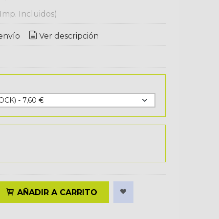
(Imp. Incluidos)
envío
Ver descripción
AÑADIR A CARRITO