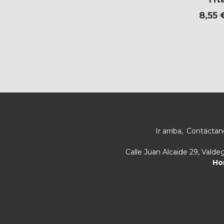
8,55
Ir arriba
Contáctan
Calle Juan Alcaide 29, Vald
Ho