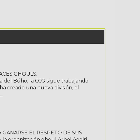
ACES GHOULS.
a del Búho, la CCG sigue trabajando
ha creado una nueva división, el
..
RÁ GANARSE EL RESPETO DE SUS
la organización ghoul Árbol Aogiri,