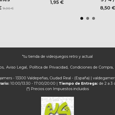
1,95 €
 €
8,50 
9,00 €
"tu tienda de videojuegos retro y actual
os
Aviso Legal
Política de Privacidad
Condiciones de Compra
egamers - 13300 Valdepeñas, Ciudad Real - (España) | valdegam
rario:
10:00/13:30 - 17:00/20:00 |
Tiempo de Entrega:
de 2 a 3 
(*) Precios con Impuestos incluidos