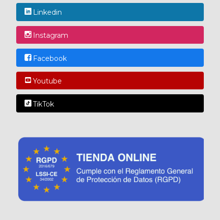
Linkedin
Instagram
Facebook
Youtube
TikTok