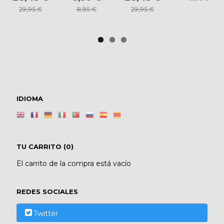
29,95 €
8,95 €
29,95 €
IDIOMA
TU CARRITO (0)
El carrito de la compra está vacío
REDES SOCIALES
Twitter