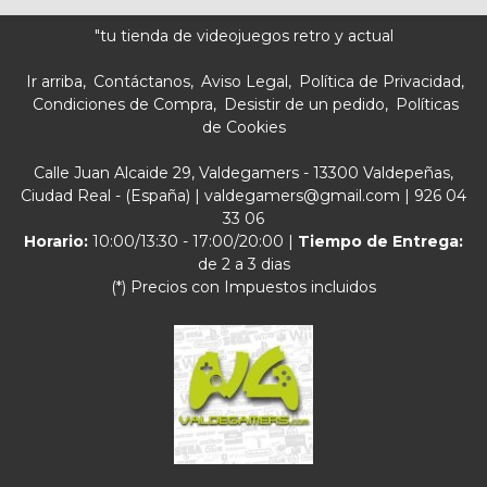
"tu tienda de videojuegos retro y actual
Ir arriba
Contáctanos
Aviso Legal
Política de Privacidad
Condiciones de Compra
Desistir de un pedido
Políticas
de Cookies
Calle Juan Alcaide 29, Valdegamers - 13300 Valdepeñas,
Ciudad Real - (España) | valdegamers@gmail.com |
926 04
33 06
Horario:
10:00/13:30 - 17:00/20:00 |
Tiempo de Entrega:
de 2 a 3 dias
(*) Precios con Impuestos incluidos