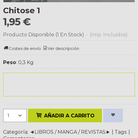
Chitose 1
1,95 €
Producto Disponible
(1 En Stock)
-
(Imp. Incluidos)
Costes de envío
Ver descripción
Peso
:
0,3 Kg
AÑADIR A CARRITO
Categoría:
◄LIBROS / MANGA / REVISTAS►
|
Tags:
|