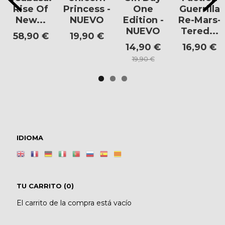
Rise Of
Princess -
One
Guerrilla
New...
NUEVO
Edition -
Re-Mars-
NUEVO
Tered...
58,90 €
19,90 €
14,90 €
16,90 €
19,90 €
IDIOMA
TU CARRITO (0)
El carrito de la compra está vacío