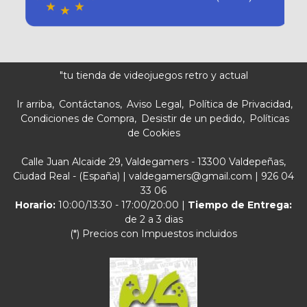
"tu tienda de videojuegos retro y actual
Ir arriba
Contáctanos
Aviso Legal
Política de Privacidad
Condiciones de Compra
Desistir de un pedido
Políticas
de Cookies
Calle Juan Alcaide 29, Valdegamers - 13300 Valdepeñas,
Ciudad Real - (España) | valdegamers@gmail.com |
926 04
33 06
Horario:
10:00/13:30 - 17:00/20:00 |
Tiempo de Entrega:
de 2 a 3 dias
(*) Precios con Impuestos incluidos