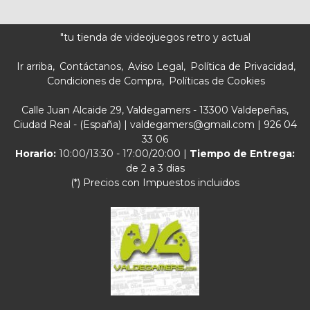
"tu tienda de videojuegos retro y actual
Ir arriba
Contáctanos
Aviso Legal
Política de Privacidad
Condiciones de Compra
Políticas de Cookies
Calle Juan Alcaide 29, Valdegamers - 13300 Valdepeñas,
Ciudad Real - (España) | valdegamers@gmail.com |
926 04
33 06
Horario:
10:00/13:30 - 17:00/20:00 |
Tiempo de Entrega:
de 2 a 3 dias
(*) Precios con Impuestos incluidos