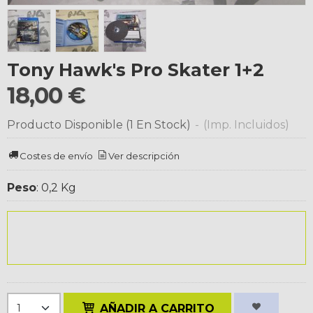
Tony Hawk's Pro Skater 1+2
18,00 €
Producto Disponible
(1 En Stock)
-
(Imp. Incluidos)
Costes de envío
Ver descripción
Peso
:
0,2 Kg
AÑADIR A CARRITO