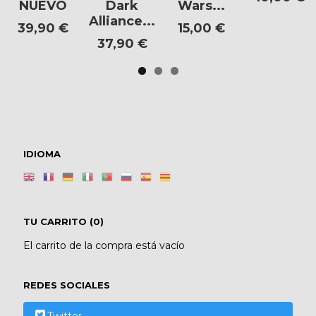
NUEVO
Dark
Wars...
Alliance...
39,90 €
15,00 €
37,90 €
IDIOMA
TU CARRITO (0)
El carrito de la compra está vacío
REDES SOCIALES
Twitter