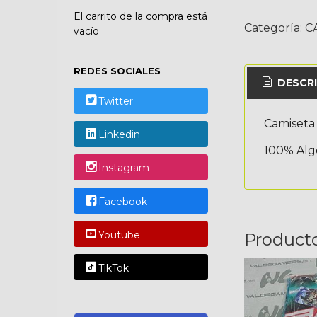
El carrito de la compra está
Categoría:
C
vacío
REDES SOCIALES
DESCRI
Twitter
Camiseta
Linkedin
100% Al
Instagram
Facebook
Youtube
Product
TikTok