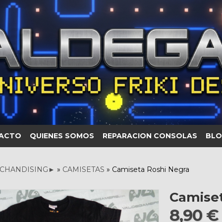
ACTO
QUIENES SOMOS
REPARACION CONSOLAS
BLO
CHANDISING►
»
CAMISETAS
»
Camiseta Roshi Negra
Camiset
8,90 €