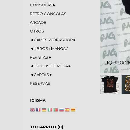
CONSOLAS►
RETRO CONSOLAS
ARCADE
OTROS
◄GAMES WORKSHOP►
◄LIBROS / MANGA /
REVISTAS►
LIQUIDAC
◄JUEGOS DE MESA►
◄CARTAS►
RESERVAS
IDIOMA
TU CARRITO (0)