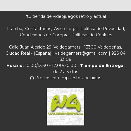
"tu tienda de videojuegos retro y actual
Ir arriba
Contáctanos
Aviso Legal
Política de Privacidad
Condiciones de Compra
Políticas de Cookies
Calle Juan Alcaide 29, Valdegamers - 13300 Valdepeñas,
Ciudad Real - (España) | valdegamers@gmail.com |
926 04
33 06
Horario:
10:00/13:30 - 17:00/20:00 |
Tiempo de Entrega:
de 2 a 3 dias
(*) Precios con Impuestos incluidos