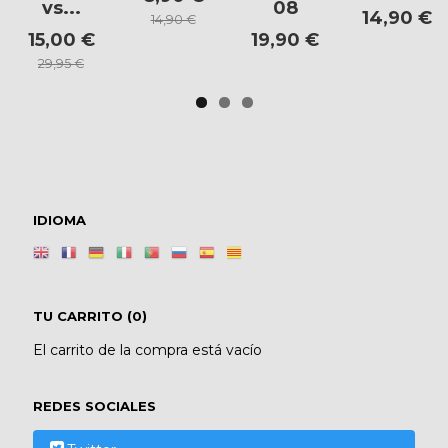
vs...
08
14,90 €
14,90 €
15,00 €
19,90 €
29,95 €
IDIOMA
TU CARRITO (0)
El carrito de la compra está vacío
REDES SOCIALES