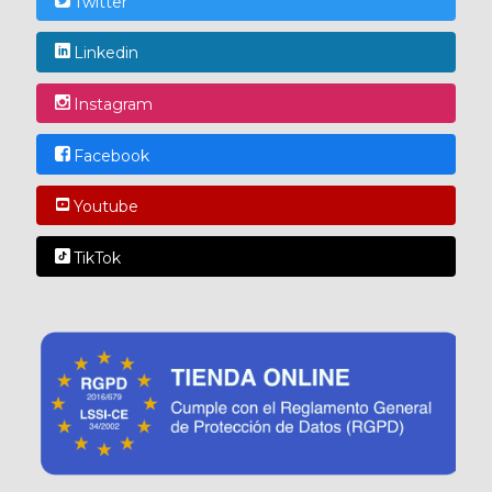
Twitter
Linkedin
Instagram
Facebook
Youtube
TikTok