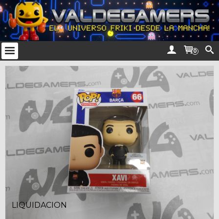
0
LIQUIDACION