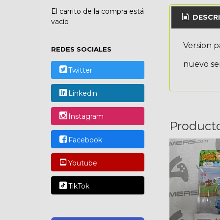
El carrito de la compra está
DESCRI
vacío
Version p
REDES SOCIALES
nuevo se
Twitter
Linkedin
Instagram
Product
Facebook
Youtube
TikTok