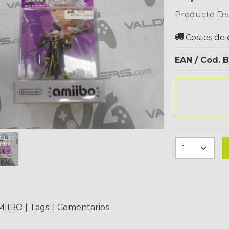
Producto Dis
Costes de 
EAN / Cod. B
MIIBO
|
Tags:
|
Comentarios