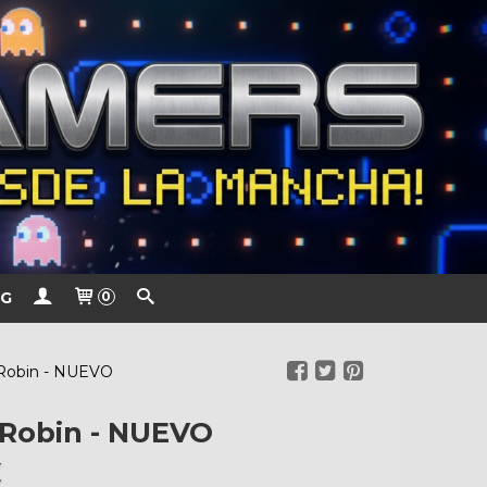
G
0
Robin - NUEVO
Robin - NUEVO
€