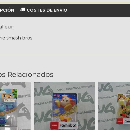
PCIÓN
COSTES DE ENVÍO
al eur
rie smash bros
os Relacionados