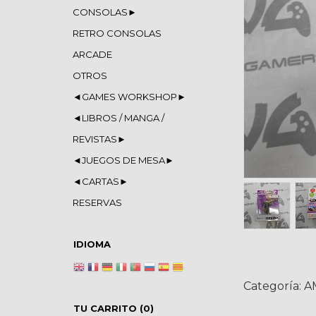
CONSOLAS►
RETRO CONSOLAS
ARCADE
OTROS
◄GAMES WORKSHOP►
◄LIBROS / MANGA /
REVISTAS►
◄JUEGOS DE MESA►
◄CARTAS►
RESERVAS
IDIOMA
Categoría:
A
TU CARRITO (0)