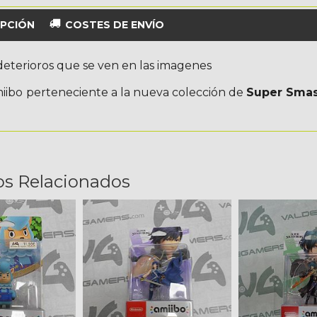
PCIÓN
COSTES DE ENVÍO
deterioros que se ven en las imagenes
iibo
perteneciente a la nueva colección de
Super Smas
os Relacionados