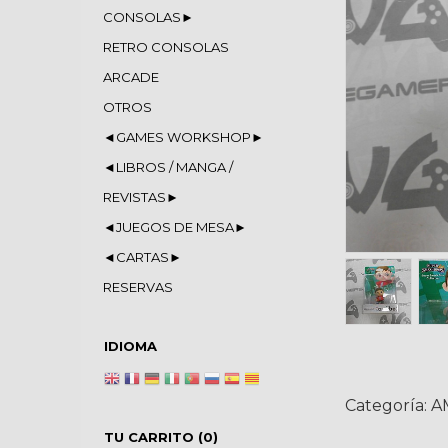
CONSOLAS►
RETRO CONSOLAS
ARCADE
OTROS
◄GAMES WORKSHOP►
◄LIBROS / MANGA /
REVISTAS►
◄JUEGOS DE MESA►
◄CARTAS►
RESERVAS
IDIOMA
Categoría:
A
TU CARRITO (0)