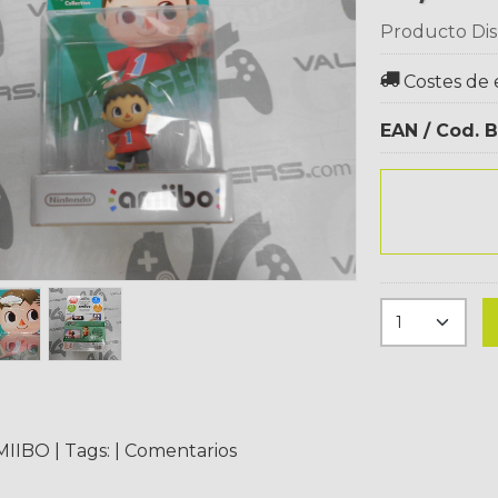
Producto Dis
Costes de 
EAN / Cod. B
MIIBO
|
Tags:
|
Comentarios