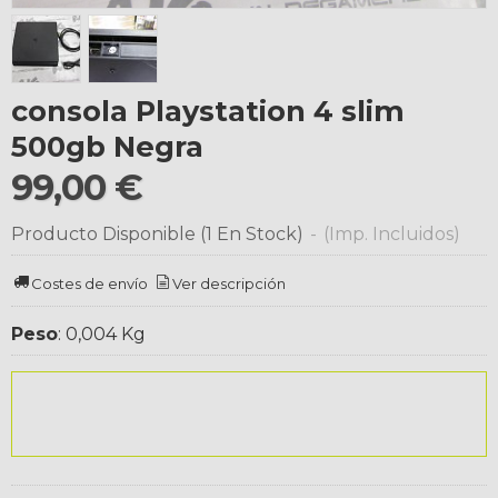
consola Playstation 4 slim
500gb Negra
99,00 €
Producto Disponible
(1 En Stock)
-
(Imp. Incluidos)
Costes de envío
Ver descripción
Peso
:
0,004 Kg