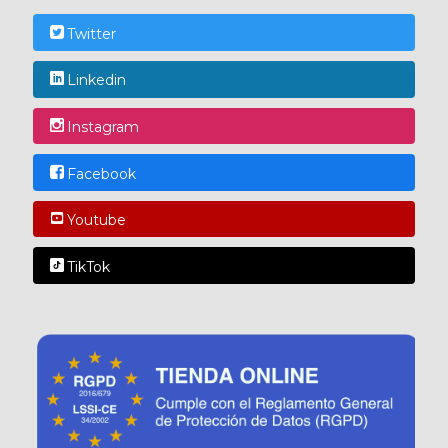
Twitter
Linkedin
Instagram
Facebook
Youtube
TikTok