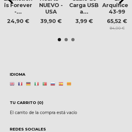
is Forever
NUEVO -
Carga USB
Arquifice -
-...
USA
a...
43-99
24,90 €
39,90 €
3,99 €
65,52 €
84,00 €
IDIOMA
TU CARRITO (0)
El carrito de la compra está vacío
REDES SOCIALES