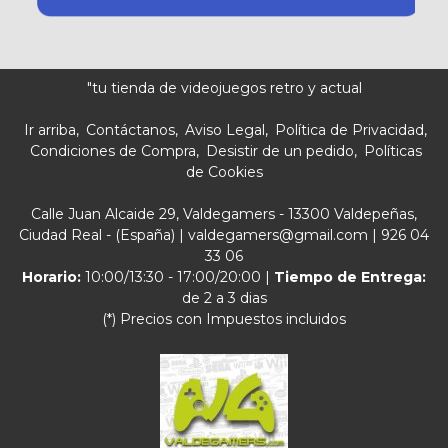
"tu tienda de videojuegos retro y actual
Ir arriba
Contáctanos
Aviso Legal
Política de Privacidad
Condiciones de Compra
Desistir de un pedido
Políticas
de Cookies
Calle Juan Alcaide 29, Valdegamers - 13300 Valdepeñas,
Ciudad Real - (España) | valdegamers@gmail.com |
926 04
33 06
Horario:
10:00/13:30 - 17:00/20:00 |
Tiempo de Entrega:
de 2 a 3 dias
(*) Precios con Impuestos incluidos