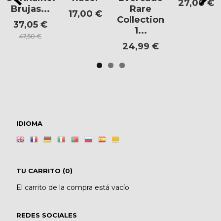
27,00 €
Brujas...
Rare
17,00 €
Collection
37,05 €
1...
47,50 €
24,99 €
IDIOMA
TU CARRITO (0)
El carrito de la compra está vacío
REDES SOCIALES