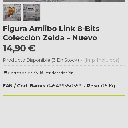
Figura Amiibo Link 8-Bits –
Colección Zelda – Nuevo
14,90 €
Producto Disponible
(3 En Stock)
-
(Imp. Incluidos)
Costes de envío
Ver descripción
EAN / Cod. Barras
:
045496380359
•
Peso
:
0,5 Kg