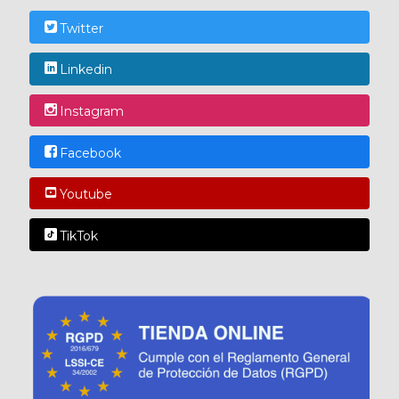
Twitter
Linkedin
Instagram
Facebook
Youtube
TikTok