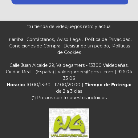
"tu tienda de videojuegos retro y actual
Ir arriba
Contáctanos
Aviso Legal
Política de Privacidad
Condiciones de Compra
Desistir de un pedido
Políticas
de Cookies
Calle Juan Alcaide 29, Valdegamers - 13300 Valdepeñas,
Ciudad Real - (España) | valdegamers@gmail.com |
926 04
33 06
Horario:
10:00/13:30 - 17:00/20:00 |
Tiempo de Entrega:
de 2 a 3 dias
(*) Precios con Impuestos incluidos