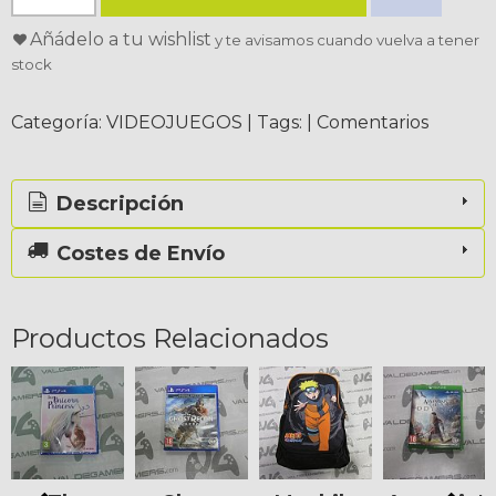
Añádelo a tu wishlist
y te avisamos cuando vuelva a tener
stock
Categoría:
VIDEOJUEGOS
|
Tags:
|
Comentarios
Descripción
Costes de Envío
Productos Relacionados