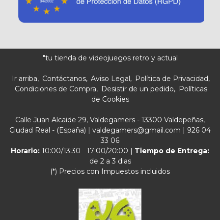
"tu tienda de videojuegos retro y actual
Ir arriba
Contáctanos
Aviso Legal
Política de Privacidad
Condiciones de Compra
Desistir de un pedido
Políticas
de Cookies
Calle Juan Alcaide 29, Valdegamers - 13300 Valdepeñas,
Ciudad Real - (España) | valdegamers@gmail.com |
926 04
33 06
Horario:
10:00/13:30 - 17:00/20:00 |
Tiempo de Entrega:
de 2 a 3 dias
(*) Precios con Impuestos incluidos