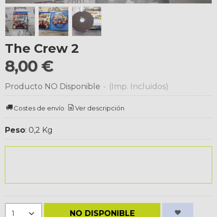
The Crew 2
8,00 €
Producto NO Disponible
-
(Imp. Incluidos)
Costes de envío
Ver descripción
Peso
:
0,2 Kg
NO DISPONIBLE