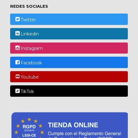
REDES SOCIALES
Twitter
Linkedin
Instagram
Facebook
Youtube
TikTok