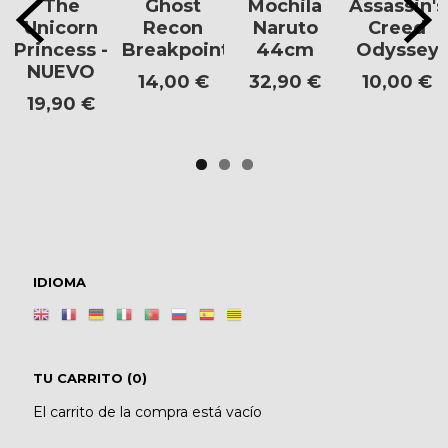
The
Ghost
Mochila
Assassin's
Unicorn
Recon
Naruto
Creed
Princess -
Breakpoint
44cm
Odyssey
NUEVO
14,00 €
32,90 €
10,00 €
19,90 €
IDIOMA
TU CARRITO (0)
El carrito de la compra está vacío