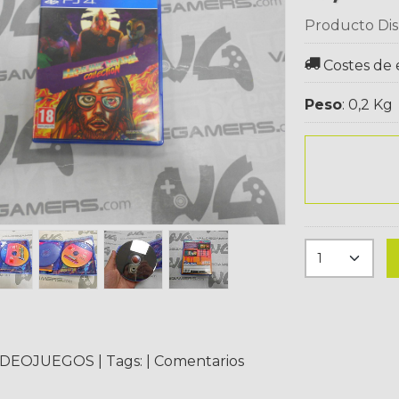
Producto Dis
Costes de 
Peso
:
0,2 Kg
IDEOJUEGOS
|
Tags:
|
Comentarios