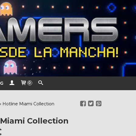
G
0
»
Hotline Miami Collection
 Miami Collection
€