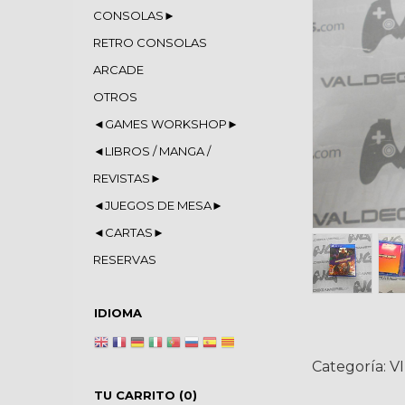
CONSOLAS►
RETRO CONSOLAS
ARCADE
OTROS
◄GAMES WORKSHOP►
◄LIBROS / MANGA /
REVISTAS►
◄JUEGOS DE MESA►
◄CARTAS►
RESERVAS
IDIOMA
Categoría:
V
TU CARRITO (0)