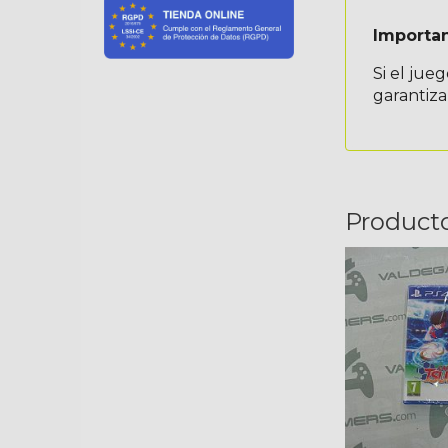
Importa
Si el jue
garantiza
Product