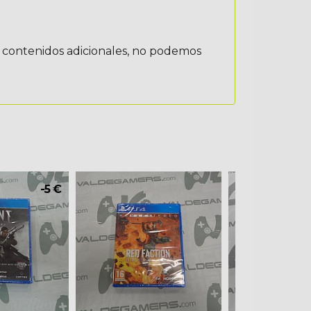
s contenidos adicionales, no podemos
-5 €