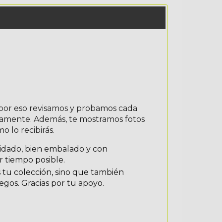
por eso revisamos y probamos cada
tamente. Además, te mostramos fotos
 lo recibirás.
idado, bien embalado y con
 tiempo posible.
s tu colección, sino que también
gos. Gracias por tu apoyo.