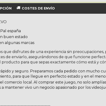
PCIÓN
COSTES DE ENVÍO
EVO
Pal españa
en buen estado
ien algunas marcas
 que disfrutes de una experiencia sin preocupaciones, 
tes de enviarlo, asegurándonos de que funcione perfec
l producto para que sepas exactamente cómo está y cómo
rápido y seguro. Preparamos cada pedido con mucho cu
iento, para que llegue en perfecto estado y en el menor
el comercio local. Al comprar este juego, no solo amplía
 a mantener vivo un negocio apasionado por los videojue
------------------------------------