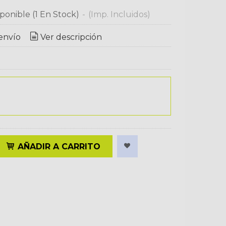
ponible
(1 En Stock)
-
(Imp. Incluidos)
envío
Ver descripción
AÑADIR A CARRITO