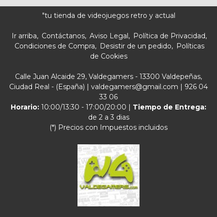
"tu tienda de videojuegos retro y actual
Ir arriba
Contáctanos
Aviso Legal
Política de Privacidad
Condiciones de Compra
Desistir de un pedido
Políticas
de Cookies
Calle Juan Alcaide 29, Valdegamers - 13300 Valdepeñas,
Ciudad Real - (España) | valdegamers@gmail.com |
926 04
33 06
Horario:
10:00/13:30 - 17:00/20:00 |
Tiempo de Entrega:
de 2 a 3 dias
(*) Precios con Impuestos incluidos