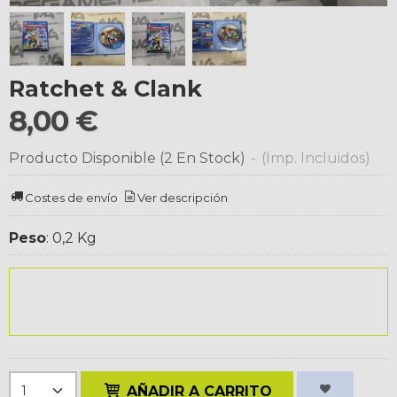
Ratchet & Clank
8,00 €
Producto Disponible
(2 En Stock)
-
(Imp. Incluidos)
Costes de envío
Ver descripción
Peso
:
0,2 Kg
AÑADIR A CARRITO