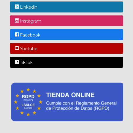
Linkedin
Instagram
Facebook
Youtube
TikTok