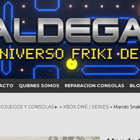
ACTO
QUIENES SOMOS
REPARACION CONSOLAS
BLO
OJUEGOS Y CONSOLAS►
»
XBOX ONE / SERIES
»
Mando Snak