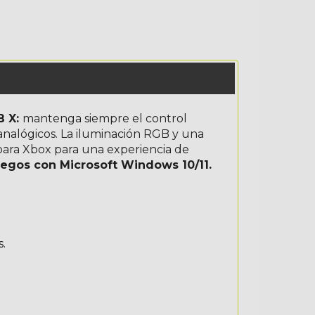
B X:
mantenga siempre el control
 analógicos. La iluminación RGB y una
para Xbox para una experiencia de
uegos con Microsoft Windows 10/11.
.