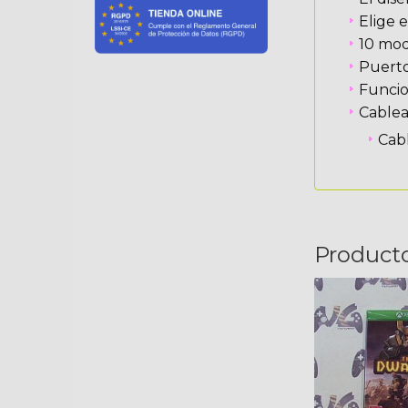
Elige 
10 mod
Puerto
Funcio
Cable
Cab
Product