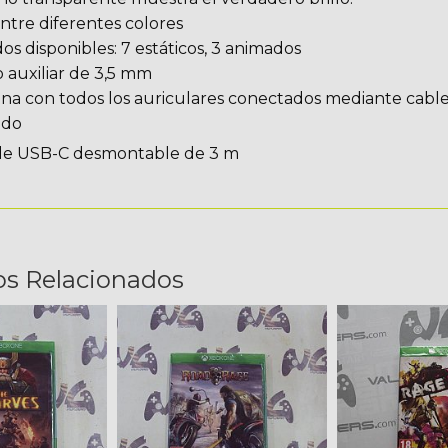
entre diferentes colores
os disponibles: 7 estáticos, 3 animados
 auxiliar de 3,5 mm
na con todos los auriculares conectados mediante cabl
ado
le USB-C desmontable de 3 m
os Relacionados