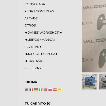
CONSOLAS►
RETRO CONSOLAS
ARCADE
OTROS
◄GAMES WORKSHOP►
◄LIBROS / MANGA /
REVISTAS►
◄JUEGOS DE MESA►
◄CARTAS►
RESERVAS
IDIOMA
TU CARRITO (0)