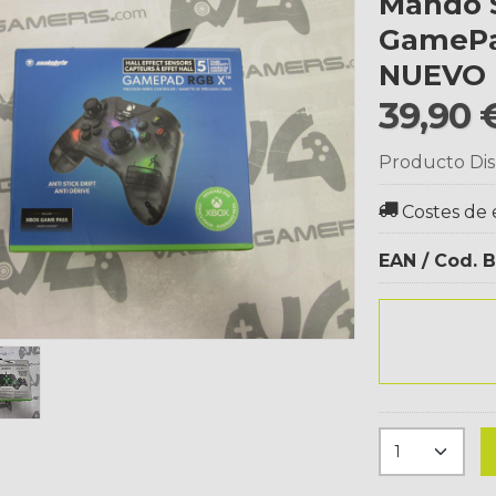
Mando 
GamePad
NUEVO
39,90 
Producto Dis
Costes de 
EAN / Cod. B