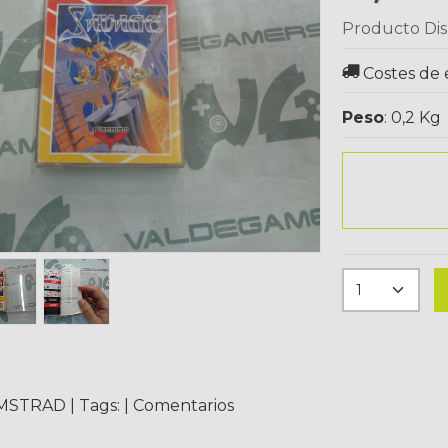
Producto Dis
Costes de 
Peso
:
0,2 Kg
MSTRAD
|
Tags:
|
Comentarios