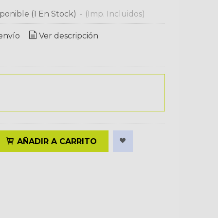
ponible
(1 En Stock)
-
(Imp. Incluidos)
envío
Ver descripción
AÑADIR A CARRITO