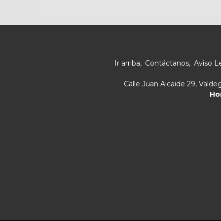
Ir arriba
Contáctanos
Aviso L
Calle Juan Alcaide 29, Vald
Ho