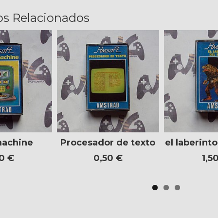
os Relacionados
machine
Procesador de texto
el laberinto
50 €
0,50 €
1,5