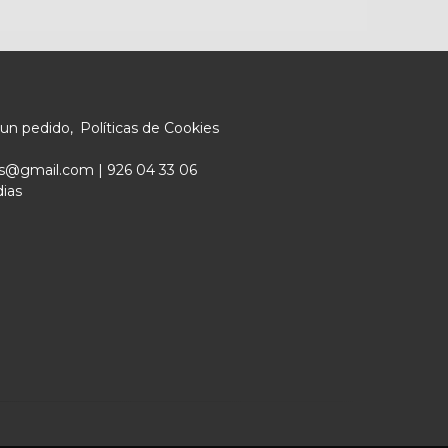
 un pedido
Políticas de Cookies
ers@gmail.com |
926 04 33 06
dias