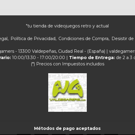
"tu tienda de videojuegos retro y actual
egal
Política de Privacidad
Condiciones de Compra
Desistir de
egamers - 13300 Valdepeñas, Ciudad Real - (España) | valdegam
rario:
10:00/13:30 - 17:00/20:00 |
Tiempo de Entrega:
de 2 a 3 
(*) Precios con Impuestos incluidos
Métodos de pago aceptados