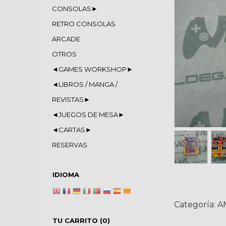
CONSOLAS►
RETRO CONSOLAS
ARCADE
OTROS
◄GAMES WORKSHOP►
◄LIBROS / MANGA /
REVISTAS►
◄JUEGOS DE MESA►
◄CARTAS►
RESERVAS
IDIOMA
Categoría:
A
TU CARRITO (0)