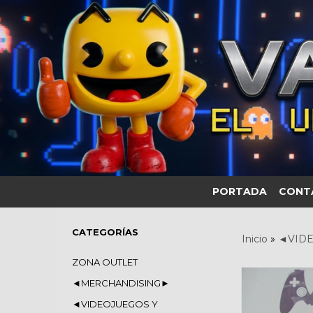
PORTADA
CONT
CATEGORÍAS
Inicio
»
◄VIDE
ZONA OUTLET
◄MERCHANDISING►
◄VIDEOJUEGOS Y