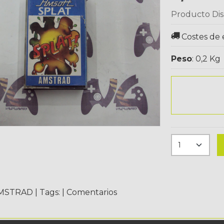
Producto Dis
Costes de 
Peso
:
0,2 Kg
MSTRAD
|
Tags:
|
Comentarios