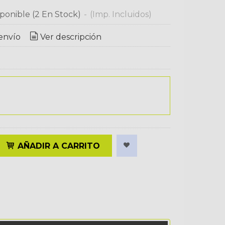
ponible
(2 En Stock)
-
(Imp. Incluidos)
envío
Ver descripción
AÑADIR A CARRITO