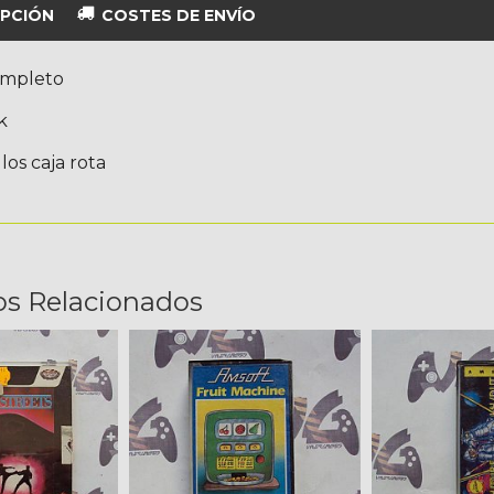
PCIÓN
COSTES DE ENVÍO
ompleto
k
los caja rota
os Relacionados