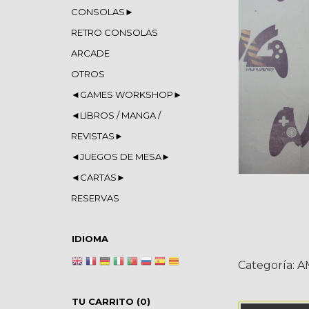
CONSOLAS►
RETRO CONSOLAS
ARCADE
OTROS
◄GAMES WORKSHOP►
◄LIBROS / MANGA /
REVISTAS►
◄JUEGOS DE MESA►
◄CARTAS►
RESERVAS
IDIOMA
Categoría:
A
TU CARRITO (0)