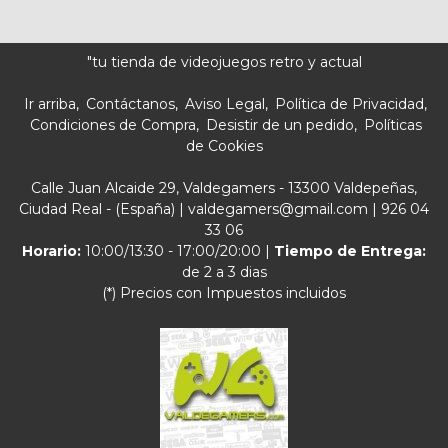
"tu tienda de videojuegos retro y actual
Ir arriba
Contáctanos
Aviso Legal
Política de Privacidad
Condiciones de Compra
Desistir de un pedido
Políticas
de Cookies
Calle Juan Alcaide 29, Valdegamers - 13300 Valdepeñas,
Ciudad Real - (España) | valdegamers@gmail.com |
926 04
33 06
Horario:
10:00/13:30 - 17:00/20:00 |
Tiempo de Entrega:
de 2 a 3 dias
(*) Precios con Impuestos incluidos