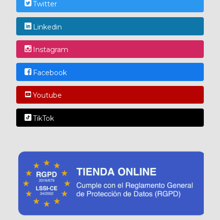
Twitter
Linkedin
Instagram
Facebook
Youtube
TikTok