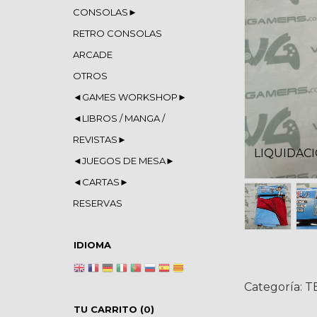
CONSOLAS►
RETRO CONSOLAS
ARCADE
OTROS
◄GAMES WORKSHOP►
◄LIBROS / MANGA /
REVISTAS►
LIQUIDAC
◄JUEGOS DE MESA►
◄CARTAS►
RESERVAS
IDIOMA
Categoría:
T
TU CARRITO (0)