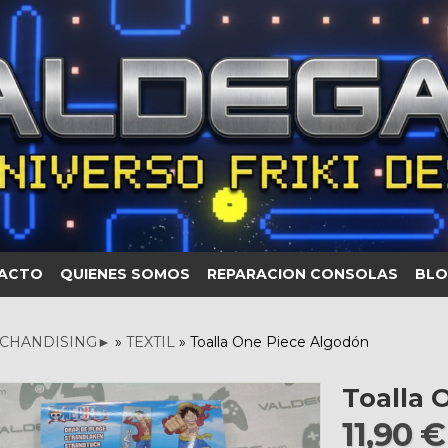
ACTO
QUIENES SOMOS
REPARACION CONSOLAS
BLO
CHANDISING►
»
TEXTIL
»
Toalla One Piece Algodón
Toalla 
11,90 