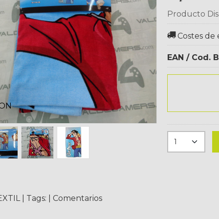
Producto Dis
Costes de 
EAN / Cod. B
ION
EXTIL
|
Tags:
|
Comentarios