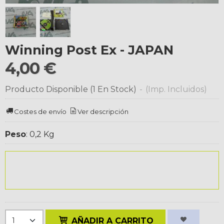
Winning Post Ex - JAPAN
4,00 €
Producto Disponible
(1 En Stock)
-
(Imp. Incluidos)
Costes de envío
Ver descripción
Peso
:
0,2 Kg
AÑADIR A CARRITO