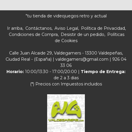
"tu tienda de videojuegos retro y actual
Ir arriba
Contáctanos
Aviso Legal
Política de Privacidad
Condiciones de Compra
Desistir de un pedido
Políticas
de Cookies
Calle Juan Alcaide 29, Valdegamers - 13300 Valdepeñas,
Ciudad Real - (España) | valdegamers@gmail.com |
926 04
33 06
Horario:
10:00/13:30 - 17:00/20:00 |
Tiempo de Entrega:
de 2 a 3 dias
(*) Precios con Impuestos incluidos