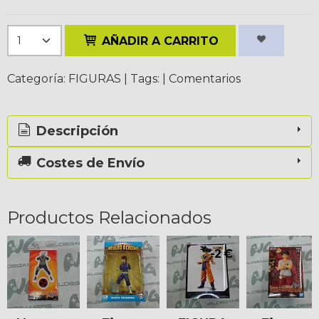
AÑADIR A CARRITO
Categoría:
FIGURAS
|
Tags:
|
Comentarios
Descripción
Costes de Envío
Productos Relacionados
-2 €