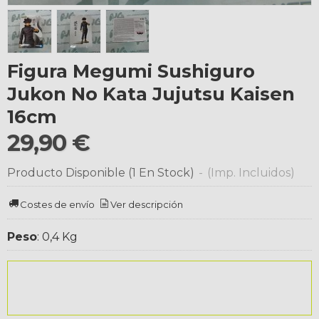
Figura Megumi Sushiguro
Jukon No Kata Jujutsu Kaisen
16cm
29,90 €
Producto Disponible
(1 En Stock)
-
(Imp. Incluidos)
Costes de envío
Ver descripción
Peso
:
0,4 Kg