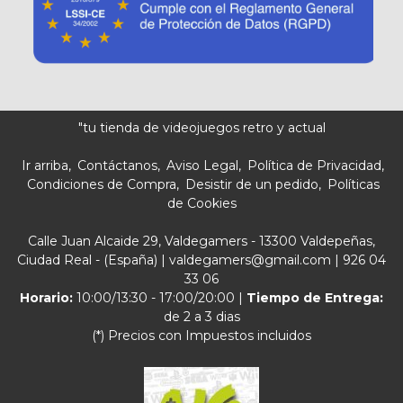
"tu tienda de videojuegos retro y actual
Ir arriba
Contáctanos
Aviso Legal
Política de Privacidad
Condiciones de Compra
Desistir de un pedido
Políticas
de Cookies
Calle Juan Alcaide 29, Valdegamers - 13300 Valdepeñas,
Ciudad Real - (España) | valdegamers@gmail.com |
926 04
33 06
Horario:
10:00/13:30 - 17:00/20:00 |
Tiempo de Entrega:
de 2 a 3 dias
(*) Precios con Impuestos incluidos