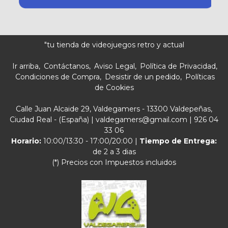
"tu tienda de videojuegos retro y actual
Ir arriba
Contáctanos
Aviso Legal
Política de Privacidad
Condiciones de Compra
Desistir de un pedido
Políticas
de Cookies
Calle Juan Alcaide 29, Valdegamers - 13300 Valdepeñas,
Ciudad Real - (España) | valdegamers@gmail.com |
926 04
33 06
Horario:
10:00/13:30 - 17:00/20:00 |
Tiempo de Entrega:
de 2 a 3 dias
(*) Precios con Impuestos incluidos