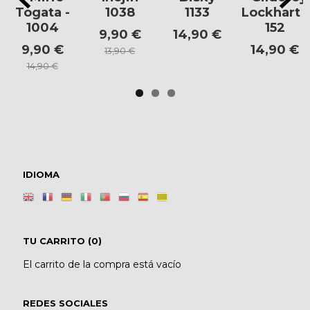
Togata -
1038
1133
Lockhart -
1004
152
9,90 €
14,90 €
9,90 €
14,90 €
13,90 €
14,90 €
IDIOMA
TU CARRITO (0)
El carrito de la compra está vacío
REDES SOCIALES