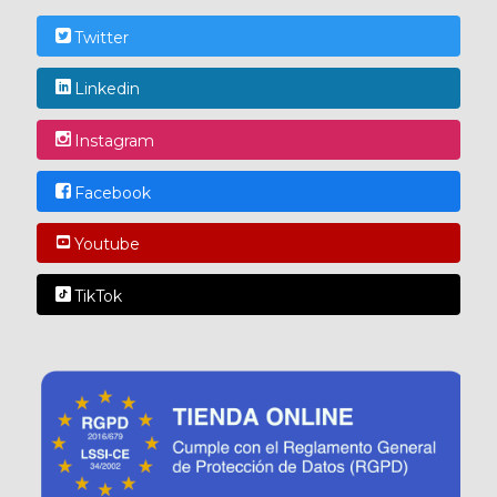
Twitter
Linkedin
Instagram
Facebook
Youtube
TikTok