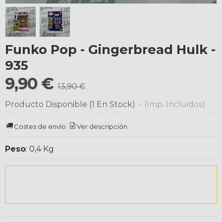
Funko Pop - Gingerbread Hulk -
935
9,90 €
13,90 €
Producto Disponible
(1 En Stock)
-
(Imp. Incluidos)
Costes de envío
Ver descripción
Peso
:
0,4 Kg