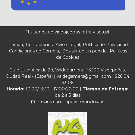
"tu tienda de videojuegos retro y actual
Ir arriba
Contáctanos
Aviso Legal
Política de Privacidad
Condiciones de Compra
Desistir de un pedido
Políticas
de Cookies
Calle Juan Alcaide 29, Valdegamers - 13300 Valdepeñas,
Ciudad Real - (España) | valdegamers@gmail.com |
926 04
33 06
Horario:
10:00/13:30 - 17:00/20:00 |
Tiempo de Entrega:
de 2 a 3 dias
(*) Precios con Impuestos incluidos