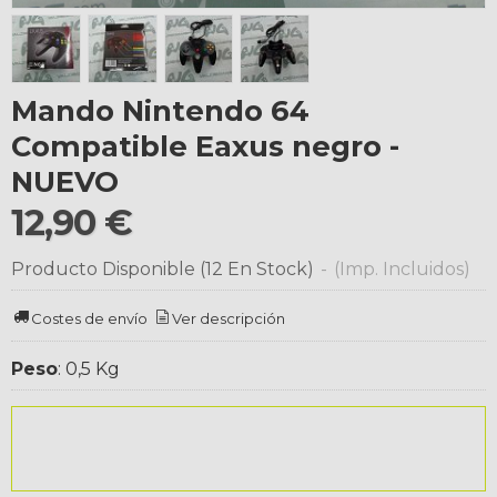
Mando Nintendo 64
Compatible Eaxus negro -
NUEVO
12,90 €
Producto Disponible
(12 En Stock)
-
(Imp. Incluidos)
Costes de envío
Ver descripción
Peso
:
0,5 Kg