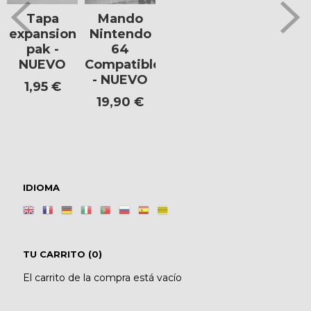
Tapa
Mando
expansion
Nintendo
pak -
64
NUEVO
Compatible
- NUEVO
1,95 €
19,90 €
IDIOMA
TU CARRITO (0)
El carrito de la compra está vacío