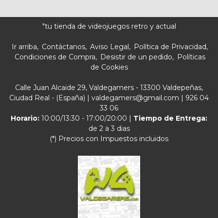
"tu tienda de videojuegos retro y actual
Ir arriba
Contáctanos
Aviso Legal
Política de Privacidad
Condiciones de Compra
Desistir de un pedido
Políticas
de Cookies
Calle Juan Alcaide 29, Valdegamers - 13300 Valdepeñas,
Ciudad Real - (España) | valdegamers@gmail.com |
926 04
33 06
Horario:
10:00/13:30 - 17:00/20:00 |
Tiempo de Entrega:
de 2 a 3 dias
(*) Precios con Impuestos incluidos