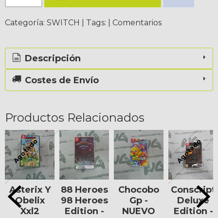
Categoría:
SWITCH
|
Tags:
|
Comentarios
Descripción
Costes de Envío
Productos Relacionados
Agotado
Agotado
Asterix Y
88 Heroes
Chocobo
Conscript
Obelix
98 Heroes
Gp -
Deluxe
Xxl2
Edition -
NUEVO
Edition -