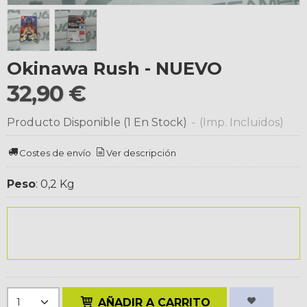
Okinawa Rush - NUEVO
32,90 €
Producto Disponible
(1 En Stock)
-
(Imp. Incluidos)
Costes de envío
Ver descripción
Peso
:
0,2 Kg
AÑADIR A CARRITO