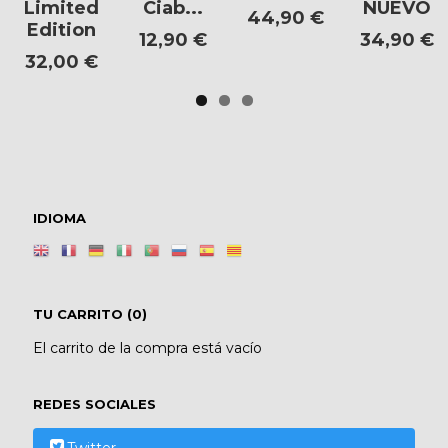
Limited
Ciab...
NUEVO
44,90 €
Edition
12,90 €
34,90 €
32,00 €
IDIOMA
TU CARRITO (0)
El carrito de la compra está vacío
REDES SOCIALES
Twitter