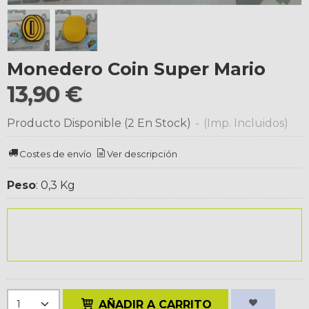
Monedero Coin Super Mario
13,90 €
Producto Disponible
(2 En Stock)
-
(Imp. Incluidos)
Costes de envío
Ver descripción
Peso
:
0,3 Kg
AÑADIR A CARRITO