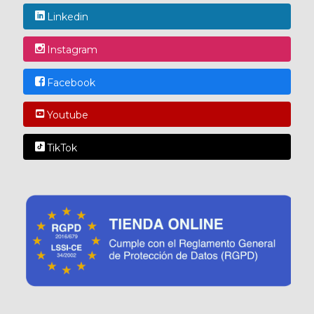
Linkedin
Instagram
Facebook
Youtube
TikTok