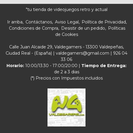
"tu tienda de videojuegos retro y actual
Ir arriba
Contáctanos
Aviso Legal
Política de Privacidad
Condiciones de Compra
Desistir de un pedido
Políticas
de Cookies
Calle Juan Alcaide 29, Valdegamers - 13300 Valdepeñas,
Ciudad Real - (España) | valdegamers@gmail.com |
926 04
33 06
Horario:
10:00/13:30 - 17:00/20:00 |
Tiempo de Entrega:
de 2 a 3 dias
(*) Precios con Impuestos incluidos