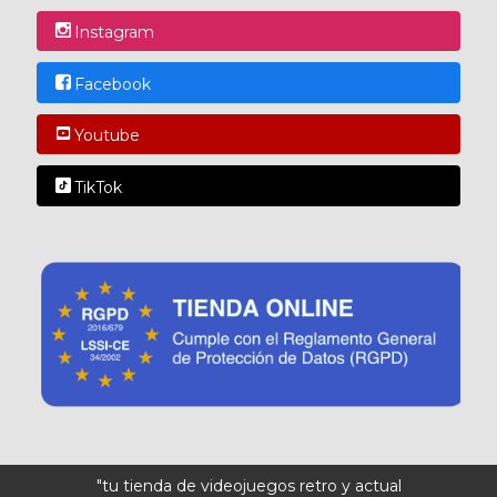
Instagram
Facebook
Youtube
TikTok
"tu tienda de videojuegos retro y actual