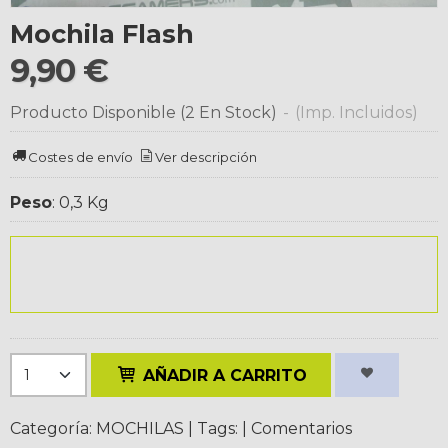
Mochila Flash
9,90 €
Producto Disponible
(2 En Stock)
-
(Imp. Incluidos)
Costes de envío
Ver descripción
Peso
:
0,3 Kg
AÑADIR A CARRITO
Categoría:
MOCHILAS
|
Tags:
|
Comentarios