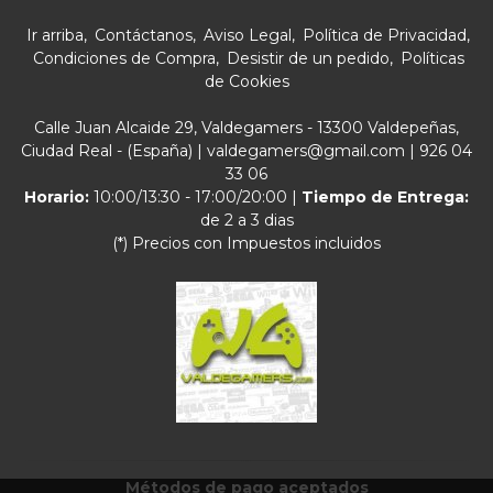
Ir arriba
Contáctanos
Aviso Legal
Política de Privacidad
Condiciones de Compra
Desistir de un pedido
Políticas
de Cookies
Calle Juan Alcaide 29, Valdegamers - 13300 Valdepeñas,
Ciudad Real - (España) | valdegamers@gmail.com |
926 04
33 06
Horario:
10:00/13:30 - 17:00/20:00 |
Tiempo de Entrega:
de 2 a 3 dias
(*) Precios con Impuestos incluidos
Métodos de pago aceptados