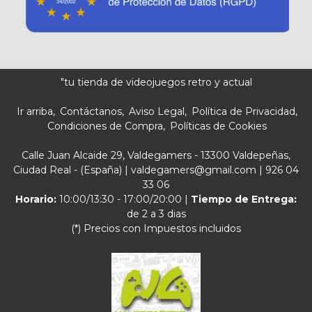
"tu tienda de videojuegos retro y actual
Ir arriba
Contáctanos
Aviso Legal
Política de Privacidad
Condiciones de Compra
Políticas de Cookies
Calle Juan Alcaide 29, Valdegamers - 13300 Valdepeñas,
Ciudad Real - (España) | valdegamers@gmail.com |
926 04
33 06
Horario:
10:00/13:30 - 17:00/20:00 |
Tiempo de Entrega:
de 2 a 3 dias
(*) Precios con Impuestos incluidos