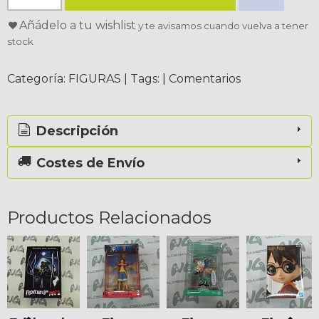
Añádelo a tu wishlist
y te avisamos cuando vuelva a tener
stock
Categoría:
FIGURAS
|
Tags:
|
Comentarios
Descripción
Costes de Envío
Productos Relacionados