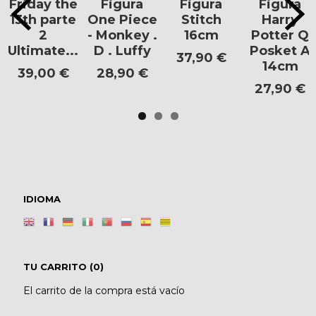
Friday the
Figura
Figura
Figura
13th parte
One Piece
Stitch
Harry
2
- Monkey .
16cm
Potter Q
Ultimate...
D . Luffy
Posket A
37,90 €
14cm
39,00 €
28,90 €
27,90 €
IDIOMA
TU CARRITO (0)
El carrito de la compra está vacío