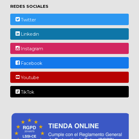
REDES SOCIALES
Twitter
Linkedin
Instagram
Facebook
Youtube
TikTok