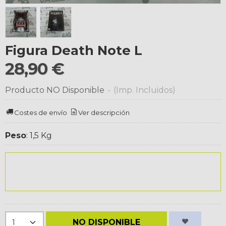
Figura Death Note L
28,90 €
Producto NO Disponible
-
(Imp. Incluidos)
Costes de envío
Ver descripción
Peso
:
1,5 Kg
NO DISPONIBLE