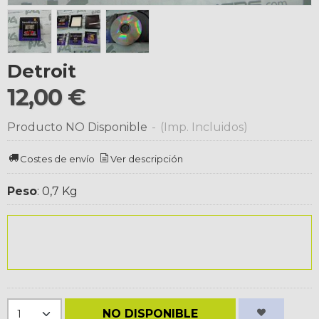
Detroit
12,00 €
Producto NO Disponible
-
(Imp. Incluidos)
Costes de envío
Ver descripción
Peso
:
0,7 Kg
NO DISPONIBLE