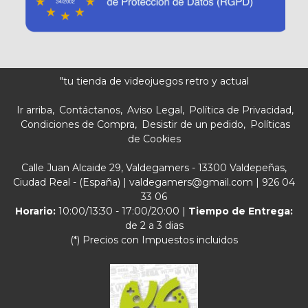
"tu tienda de videojuegos retro y actual
Ir arriba
Contáctanos
Aviso Legal
Política de Privacidad
Condiciones de Compra
Desistir de un pedido
Políticas
de Cookies
Calle Juan Alcaide 29, Valdegamers - 13300 Valdepeñas,
Ciudad Real - (España) | valdegamers@gmail.com |
926 04
33 06
Horario:
10:00/13:30 - 17:00/20:00 |
Tiempo de Entrega:
de 2 a 3 dias
(*) Precios con Impuestos incluidos