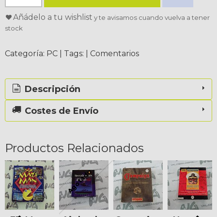
Añádelo a tu wishlist
y te avisamos cuando vuelva a tener
stock
Categoría:
PC
|
Tags:
|
Comentarios
Descripción
Costes de Envío
Productos Relacionados
Agotado