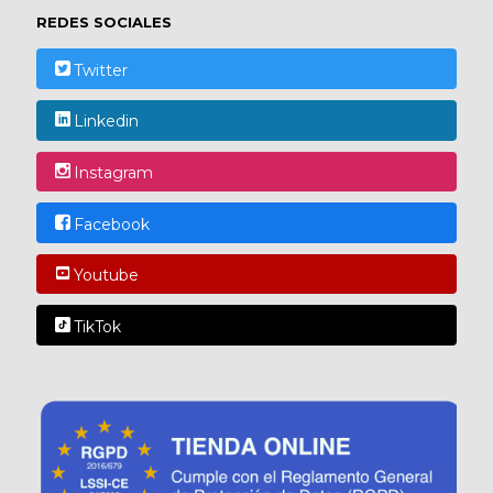
REDES SOCIALES
Twitter
Linkedin
Instagram
Facebook
Youtube
TikTok