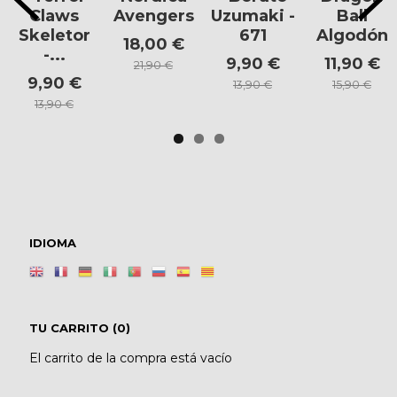
Claws
Avengers
Uzumaki -
Ball
Skeletor
671
Algodón
18,00 €
-...
9,90 €
11,90 €
21,90 €
9,90 €
13,90 €
15,90 €
13,90 €
IDIOMA
TU CARRITO (0)
El carrito de la compra está vacío