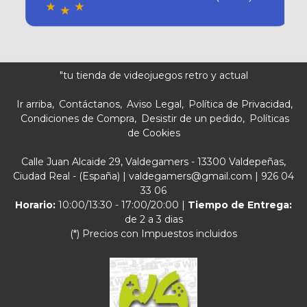
"tu tienda de videojuegos retro y actual
Ir arriba
Contáctanos
Aviso Legal
Política de Privacidad
Condiciones de Compra
Desistir de un pedido
Políticas
de Cookies
Calle Juan Alcaide 29, Valdegamers - 13300 Valdepeñas,
Ciudad Real - (España) | valdegamers@gmail.com |
926 04
33 06
Horario:
10:00/13:30 - 17:00/20:00 |
Tiempo de Entrega:
de 2 a 3 dias
(*) Precios con Impuestos incluidos