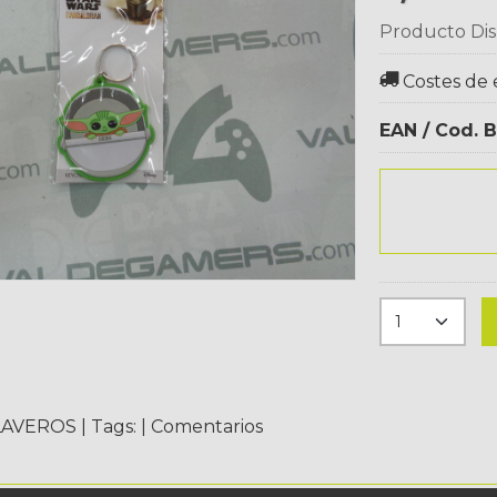
Producto Dis
Costes de 
EAN / Cod. B
LAVEROS
|
Tags:
|
Comentarios