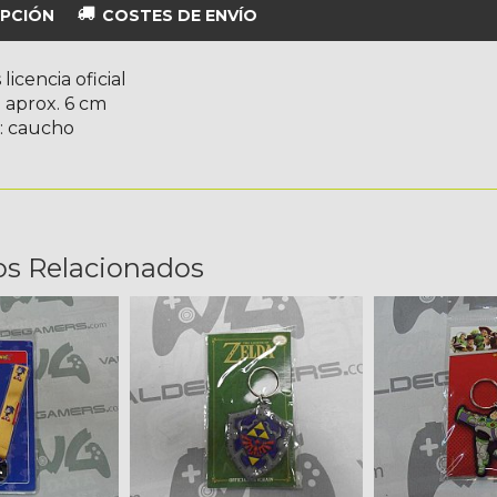
PCIÓN
COSTES DE ENVÍO
 licencia oficial
 aprox. 6 cm
l: caucho
os Relacionados