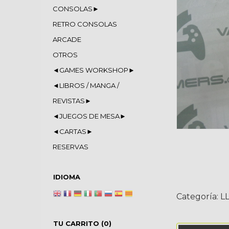
CONSOLAS►
RETRO CONSOLAS
ARCADE
OTROS
◄GAMES WORKSHOP►
◄LIBROS / MANGA /
REVISTAS►
◄JUEGOS DE MESA►
◄CARTAS►
RESERVAS
IDIOMA
Categoría:
L
TU CARRITO (0)