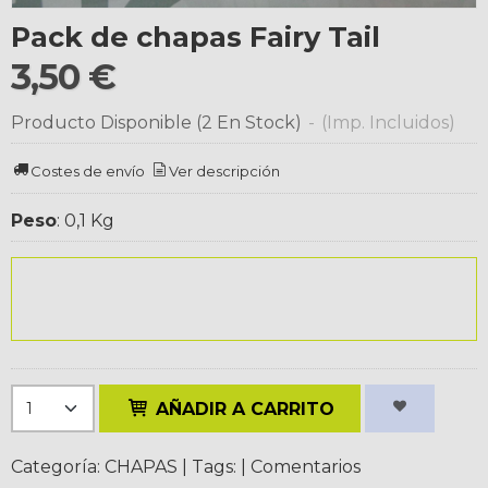
Pack de chapas Fairy Tail
3,50 €
Producto Disponible
(2 En Stock)
-
(Imp. Incluidos)
Costes de envío
Ver descripción
Peso
:
0,1 Kg
AÑADIR A CARRITO
Categoría:
CHAPAS
|
Tags:
|
Comentarios