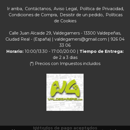
Ir arriba
Contáctanos
Aviso Legal
Política de Privacidad
Condiciones de Compra
Desistir de un pedido
Políticas
de Cookies
Calle Juan Alcaide 29, Valdegamers - 13300 Valdepeñas,
Ciudad Real - (España) | valdegamers@gmail.com |
926 04
33 06
Horario:
10:00/13:30 - 17:00/20:00 |
Tiempo de Entrega:
de 2 a 3 dias
(*) Precios con Impuestos incluidos
Métodos de pago aceptados