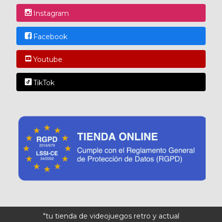
Instagram
Facebook
Youtube
TikTok
"tu tienda de videojuegos retro y actual