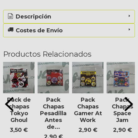
Descripción
Costes de Envío
Productos Relacionados
Pack de
Pack
Pack
Pack
chapas
Chapas
Chapas
Chapas
Tokyo
Pesadilla
Gamer At
Space
Ghoul
Antes
Work
Jam
de...
3,50 €
2,90 €
2,90 €
2,90 €