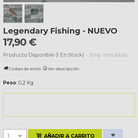
Legendary Fishing - NUEVO
17,90 €
Producto Disponible
(1 En Stock)
-
(Imp. Incluidos)
Costes de envío
Ver descripción
Peso
:
0,2 Kg
AÑADIR A CARRITO