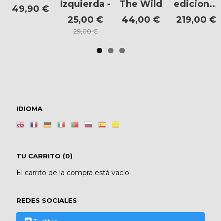
Izquierda -
The Wild
edicion...
49,90 €
25,00 €
44,00 €
219,00 €
29,00 €
IDIOMA
TU CARRITO (0)
El carrito de la compra está vacío
REDES SOCIALES