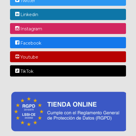
Twitter
Linkedin
Instagram
Facebook
Youtube
TikTok