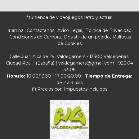
"tu tienda de videojuegos retro y actual
Ir arriba
Contáctanos
Aviso Legal
Política de Privacidad
Condiciones de Compra
Desistir de un pedido
Políticas
de Cookies
Calle Juan Alcaide 29, Valdegamers - 13300 Valdepeñas,
Ciudad Real - (España) | valdegamers@gmail.com |
926 04
33 06
Horario:
10:00/13:30 - 17:00/20:00 |
Tiempo de Entrega:
de 2 a 3 dias
(*) Precios con Impuestos incluidos