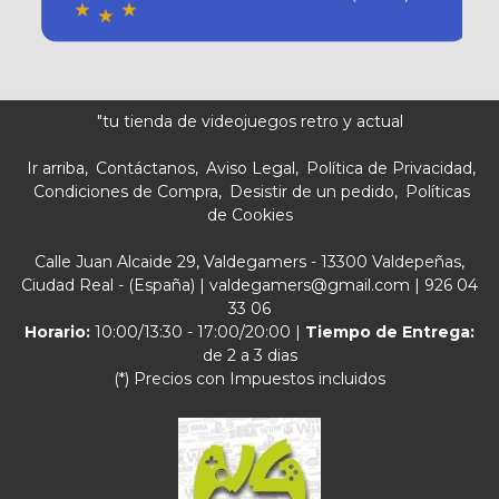
"tu tienda de videojuegos retro y actual
Ir arriba
Contáctanos
Aviso Legal
Política de Privacidad
Condiciones de Compra
Desistir de un pedido
Políticas
de Cookies
Calle Juan Alcaide 29, Valdegamers - 13300 Valdepeñas,
Ciudad Real - (España) | valdegamers@gmail.com |
926 04
33 06
Horario:
10:00/13:30 - 17:00/20:00 |
Tiempo de Entrega:
de 2 a 3 dias
(*) Precios con Impuestos incluidos