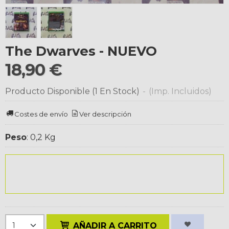
The Dwarves - NUEVO
18,90 €
Producto Disponible
(1 En Stock)
-
(Imp. Incluidos)
Costes de envío
Ver descripción
Peso
:
0,2 Kg
AÑADIR A CARRITO