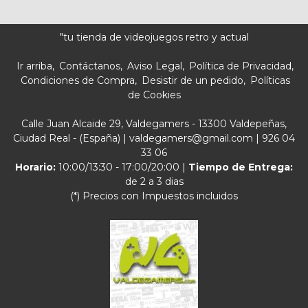
"tu tienda de videojuegos retro y actual
Ir arriba
Contáctanos
Aviso Legal
Política de Privacidad
Condiciones de Compra
Desistir de un pedido
Políticas
de Cookies
Calle Juan Alcaide 29, Valdegamers - 13300 Valdepeñas,
Ciudad Real - (España) | valdegamers@gmail.com |
926 04
33 06
Horario:
10:00/13:30 - 17:00/20:00 |
Tiempo de Entrega:
de 2 a 3 dias
(*) Precios con Impuestos incluidos