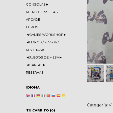
CONSOLAS►
RETRO CONSOLAS
ARCADE
OTROS
◄GAMES WORKSHOP►
◄LIBROS / MANGA /
REVISTAS►
◄JUEGOS DE MESA►
◄CARTAS►
RESERVAS
IDIOMA
Categoría:
V
TU CARRITO (0)