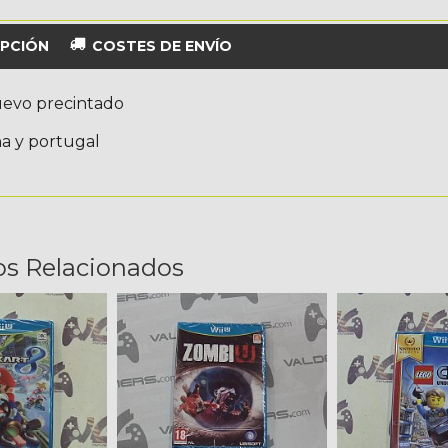
PCIÓN
COSTES DE ENVÍO
evo precintado
a y portugal
os Relacionados