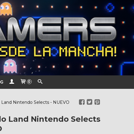
G
0
 Land Nintendo Selects - NUEVO
o Land Nintendo Selects
O