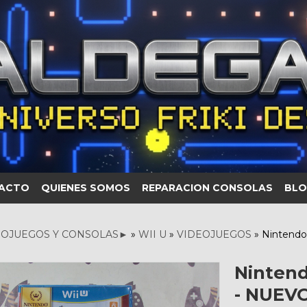
ACTO
QUIENES SOMOS
REPARACION CONSOLAS
BLO
OJUEGOS Y CONSOLAS►
»
WII U
»
VIDEOJUEGOS
»
Nintendo
Nintend
- NUEV