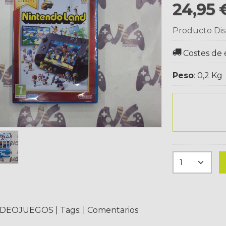
24,95
Producto Dis
Costes de 
Peso
:
0,2 Kg
IDEOJUEGOS
|
Tags:
|
Comentarios