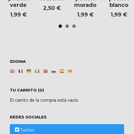
verde
morado
blanco
2,50 €
1,99 €
1,99 €
1,99 €
IDIOMA
TU CARRITO (0)
El carrito de la compra está vacío
REDES SOCIALES
Twitter