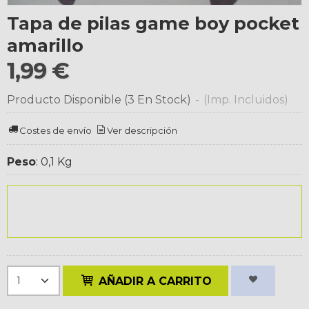
Tapa de pilas game boy pocket
amarillo
1,99 €
Producto Disponible
(3 En Stock)
-
(Imp. Incluidos)
Costes de envío
Ver descripción
Peso
:
0,1 Kg
AÑADIR A CARRITO