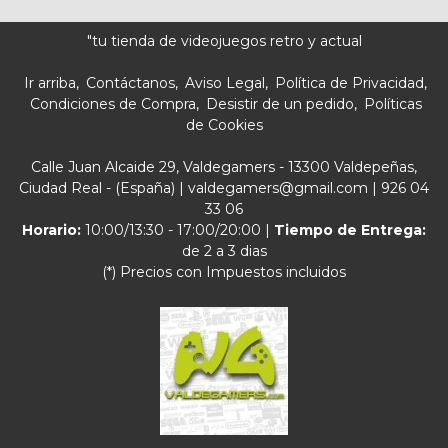
"tu tienda de videojuegos retro y actual
Ir arriba
Contáctanos
Aviso Legal
Política de Privacidad
Condiciones de Compra
Desistir de un pedido
Políticas
de Cookies
Calle Juan Alcaide 29, Valdegamers - 13300 Valdepeñas,
Ciudad Real - (España) | valdegamers@gmail.com |
926 04
33 06
Horario:
10:00/13:30 - 17:00/20:00 |
Tiempo de Entrega:
de 2 a 3 dias
(*) Precios con Impuestos incluidos