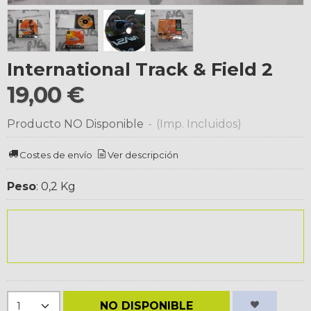
International Track & Field 2
19,00 €
Producto NO Disponible
-
(Imp. Incluidos)
Costes de envío
Ver descripción
Peso
:
0,2 Kg
NO DISPONIBLE