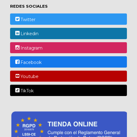
REDES SOCIALES
Twitter
Linkedin
Instagram
Facebook
Youtube
TikTok