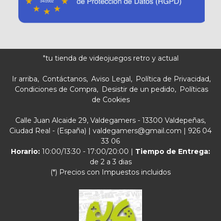
"tu tienda de videojuegos retro y actual
Ir arriba
Contáctanos
Aviso Legal
Política de Privacidad
Condiciones de Compra
Desistir de un pedido
Políticas
de Cookies
Calle Juan Alcaide 29, Valdegamers - 13300 Valdepeñas,
Ciudad Real - (España) | valdegamers@gmail.com |
926 04
33 06
Horario:
10:00/13:30 - 17:00/20:00 |
Tiempo de Entrega:
de 2 a 3 dias
(*) Precios con Impuestos incluidos