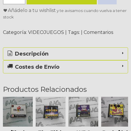
Añádelo a tu wishlist
y te avisamos cuando vuelva a tener
stock
Categoría:
VIDEOJUEGOS
|
Tags:
|
Comentarios
Descripción
Costes de Envío
Productos Relacionados