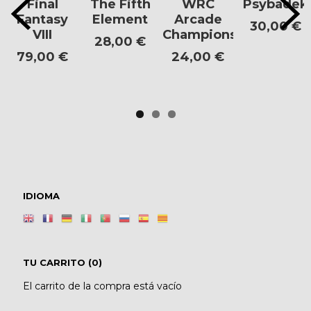
Final
The Fifth
WRC
Psybadek
Fantasy
Element
Arcade
30,00 €
VIII
Championship
28,00 €
79,00 €
24,00 €
IDIOMA
TU CARRITO (0)
El carrito de la compra está vacío