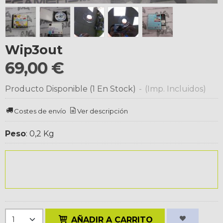
Wip3out
69,00 €
Producto Disponible
(1 En Stock)
-
(Imp. Incluidos)
Costes de envío
Ver descripción
Peso
:
0,2 Kg
AÑADIR A CARRITO