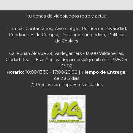
"tu tienda de videojuegos retro y actual
Ir arriba
Contáctanos
Aviso Legal
Política de Privacidad
Condiciones de Compra
Desistir de un pedido
Políticas
de Cookies
Calle Juan Alcaide 29, Valdegamers - 13300 Valdepeñas,
Ciudad Real - (España) | valdegamers@gmail.com |
926 04
33 06
Horario:
10:00/13:30 - 17:00/20:00 |
Tiempo de Entrega:
de 2 a 3 dias
(*) Precios con Impuestos incluidos