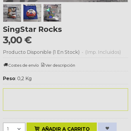
SingStar Rocks
3,00 €
Producto Disponible
(1 En Stock)
-
(Imp. Incluidos)
Costes de envío
Ver descripción
Peso
:
0,2 Kg
AÑADIR A CARRITO