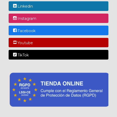
Linkedin
Instagram
Facebook
Youtube
TikTok