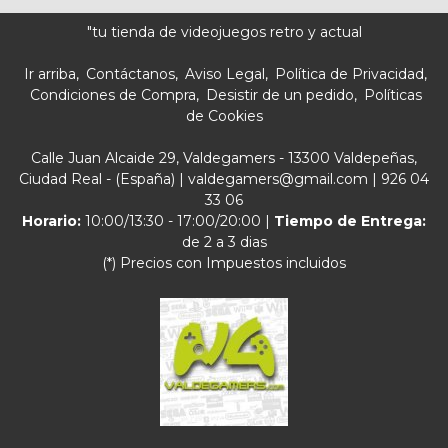
"tu tienda de videojuegos retro y actual
Ir arriba
Contáctanos
Aviso Legal
Política de Privacidad
Condiciones de Compra
Desistir de un pedido
Políticas
de Cookies
Calle Juan Alcaide 29, Valdegamers - 13300 Valdepeñas,
Ciudad Real - (España) | valdegamers@gmail.com |
926 04
33 06
Horario:
10:00/13:30 - 17:00/20:00 |
Tiempo de Entrega:
de 2 a 3 dias
(*) Precios con Impuestos incluidos