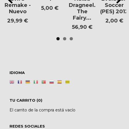
Remake -
Dragneel.
Soccer
5,00 €
Nuevo
The
(PES) 2012
Fairy...
29,99 €
2,00 €
56,90 €
IDIOMA
TU CARRITO (0)
El carrito de la compra está vacío
REDES SOCIALES