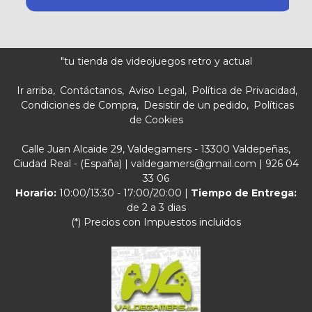
"tu tienda de videojuegos retro y actual
Ir arriba
Contáctanos
Aviso Legal
Política de Privacidad
Condiciones de Compra
Desistir de un pedido
Políticas
de Cookies
Calle Juan Alcaide 29, Valdegamers - 13300 Valdepeñas,
Ciudad Real - (España) | valdegamers@gmail.com |
926 04
33 06
Horario:
10:00/13:30 - 17:00/20:00 |
Tiempo de Entrega:
de 2 a 3 dias
(*) Precios con Impuestos incluidos