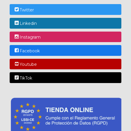
Twitter
Linkedin
Instagram
Facebook
Youtube
TikTok