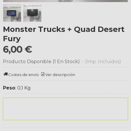
Monster Trucks + Quad Desert
Fury
6,00 €
Producto Disponible
(1 En Stock)
-
(Imp. Incluidos)
Costes de envío
Ver descripción
Peso
:
0,1 Kg