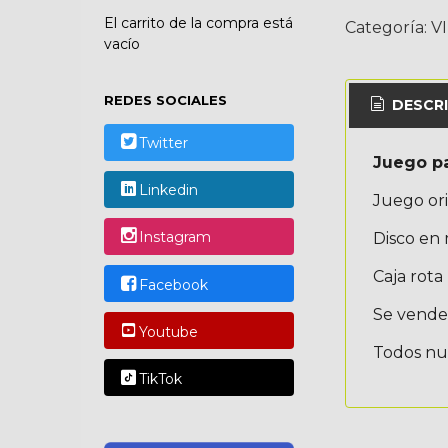
El carrito de la compra está
Categoría:
V
vacío
REDES SOCIALES
DESCRI
Twitter
Juego p
Linkedin
Juego ori
Instagram
Disco en
Caja rota
Facebook
Se vende 
Youtube
Todos nue
TikTok