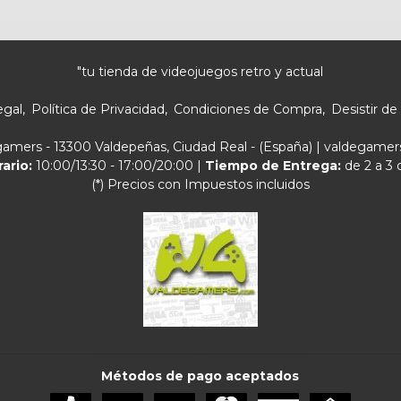
"tu tienda de videojuegos retro y actual
egal
Política de Privacidad
Condiciones de Compra
Desistir de
egamers - 13300 Valdepeñas, Ciudad Real - (España) | valdegam
rario:
10:00/13:30 - 17:00/20:00 |
Tiempo de Entrega:
de 2 a 3 
(*) Precios con Impuestos incluidos
Métodos de pago aceptados