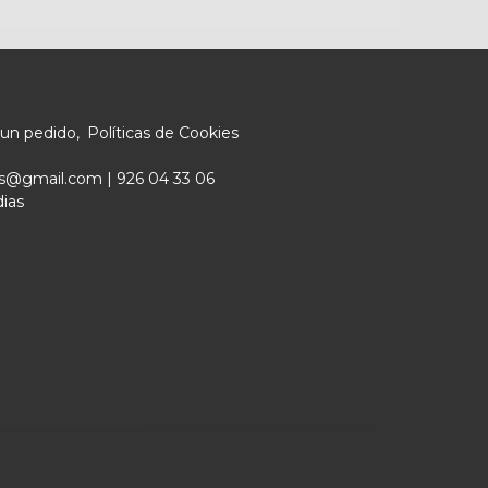
 un pedido
Políticas de Cookies
ers@gmail.com |
926 04 33 06
dias