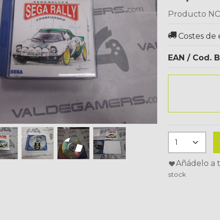
Producto NO
Costes de 
EAN / Cod. B
Añádelo a t
stock