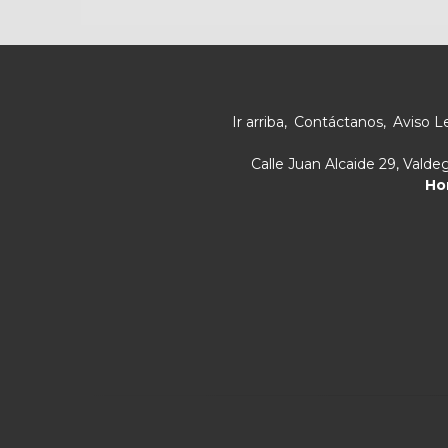
Ir arriba
Contáctanos
Aviso L
Calle Juan Alcaide 29, Vald
Ho