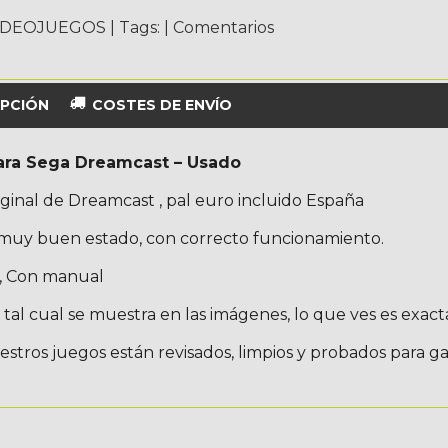
IDEOJUEGOS
|
Tags:
|
Comentarios
PCIÓN
COSTES DE ENVÍO
ara Sega Dreamcast – Usado
ginal de Dreamcast , pal euro incluido España
 muy buen estado, con correcto funcionamiento.
 , Con manual
tal cual se muestra en las imágenes, lo que ves es exact
stros juegos están revisados, limpios y probados para g