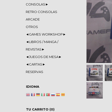
CONSOLAS►
RETRO CONSOLAS
ARCADE
OTROS
◄GAMES WORKSHOP►
◄LIBROS / MANGA /
REVISTAS►
◄JUEGOS DE MESA►
◄CARTAS►
RESERVAS
IDIOMA
TU CARRITO (0)