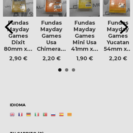
Fundas
Fundas
Fundas
Fundas
Mayday
Mayday
Mayday
Mayday
Games
Games
Games
Games
Dixit
Usa
Mini Usa
Yucatan
80mm x...
Chimera...
41mm x...
54mm x...
2,90 €
2,20 €
1,90 €
2,20 €
IDIOMA