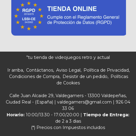
"tu tienda de videojuegos retro y actual
Ir arriba
Contáctanos
Aviso Legal
Política de Privacidad
Condiciones de Compra
Desistir de un pedido
Políticas
de Cookies
Calle Juan Alcaide 29, Valdegamers - 13300 Valdepeñas,
Ciudad Real - (España) | valdegamers@gmail.com |
926 04
33 06
Horario:
10:00/13:30 - 17:00/20:00 |
Tiempo de Entrega:
de 2 a 3 dias
(*) Precios con Impuestos incluidos