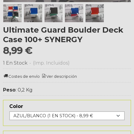
Ultimate Guard Boulder Deck
Case 100+ SYNERGY
8,99 €
1 En Stock
-
(Imp. Incluidos)
Costes de envío
Ver descripción
Peso
:
0,2 Kg
Color