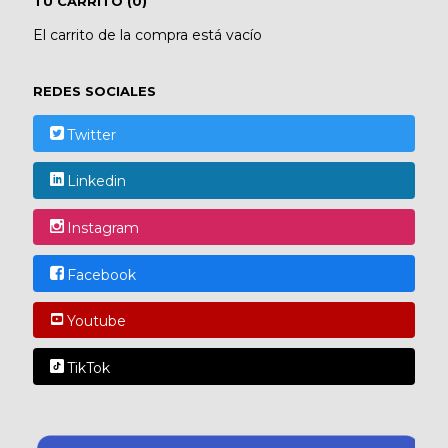
TU CARRITO (0)
El carrito de la compra está vacío
REDES SOCIALES
Twitter
Linkedin
Instagram
Facebook
Youtube
TikTok